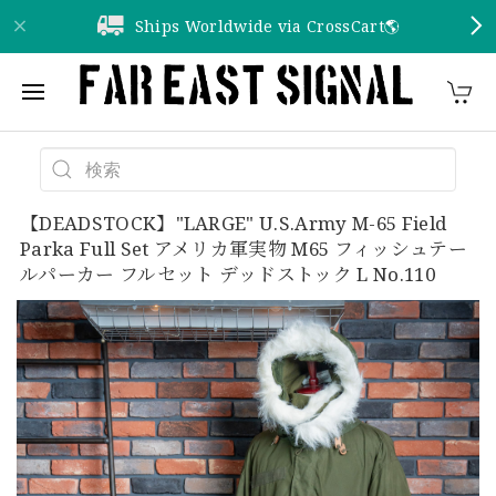
Ships Worldwide via CrossCart🌎️
【DEADSTOCK】"LARGE" U.S.Army M-65 Field
Parka Full Set アメリカ軍実物 M65 フィッシュテー
ルパーカー フルセット デッドストック L No.110