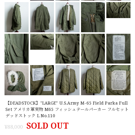
【DEADSTOCK】"LARGE" U.S.Army M-65 Field Parka Full
Set アメリカ軍実物 M65 フィッシュテールパーカー フルセット
デッドストック L No.110
SOLD OUT
¥88,000