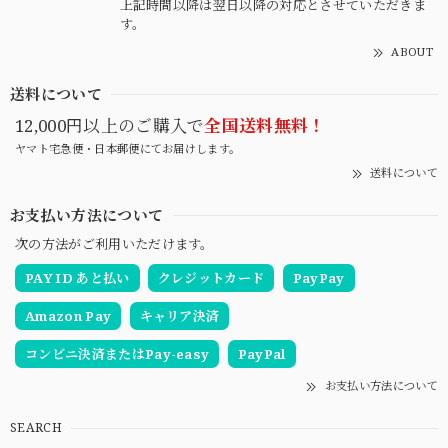
上記時間以降は翌日以降の対応とさせていただきま
す。
ABOUT
送料について
12,000円以上のご購入で
全国送料無料！
ヤマト宅急便・日本郵便にてお届けします。
送料について
お支払い方法について
次の方法がご利用いただけます。
PAY ID あと払い
クレジットカード
PayPay
Amazon Pay
キャリア決済
コンビニ決済またはPay-easy
PayPal
お支払い方法について
SEARCH