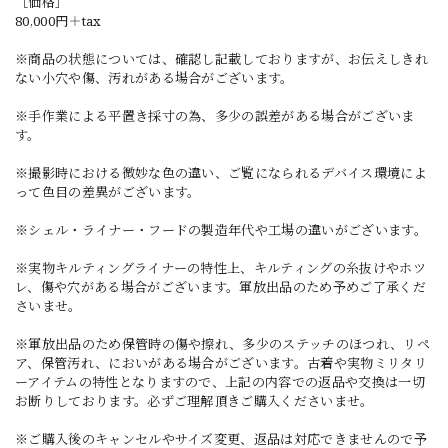
［価格］
80,000円＋tax
※商品の状態については、確認し記載しておりますが、お伝えしきれ
ない小穴や傷、汚れがある場合がございます。
※手作業による平置き採寸の為、多少の誤差がある場合がございま
す。
※撮影時における微妙な色の違い、ご覧になられるデバイス環境によ
って色目の差異がございます。
※シェル・ライナー・フードの製造年代や工場の違いがございます。
※実物キルティングライナーの特性上、キルティングの糸抜けやホツ
レ、傷や穴がある場合がございます。軍放出品のため予めご了承くだ
さいませ。
※軍放出品のため保管時の傷や擦れ、多少のステッチのほつれ、リペ
ア、保管汚れ、においがある場合がございます。古着や実物ミリタリ
ーアイテムの特性となりますので、上記の内容での返品や交換は一切
お断りしております。必ずご理解頂きご購入くださいませ。
※ご購入後のキャンセルやサイズ変更、返品は対応できませんので予