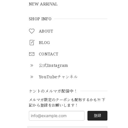
NEW ARRIVAL
SHOP INFO
ABOUT
BLOG
CONTACT
公式Instagram
YouTubeチャンネル
ケントのメルマガ配信中！
メルマガ限定のクーポンも配布するかも?! 下
記から登録をお願いします！
登録