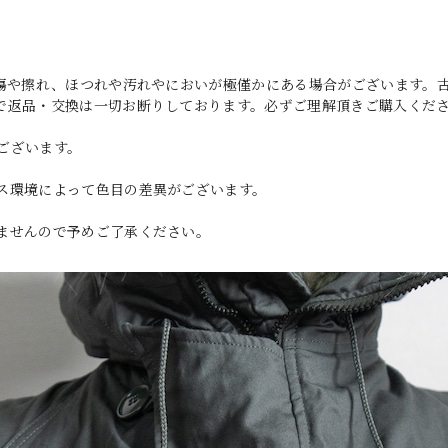
小傷や擦れ、ほつれや汚れやにおいが極僅かにある場合がございます。
で返品・交換は一切お断りしております。必ずご理解頂きご購入くだ
ございます。
ス環境によって色目の差異がございます。
ませんので予めご了承ください。