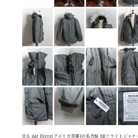
U.S. Air Force(アメリカ空軍)の名作N-3Bフライト