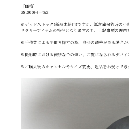
［価格］
38,000円＋tax
※デッドストック(新品未使用)ですが、軍倉庫保管時の
リタリーアイテムの特性となりますので、上記事項の理由
※手作業による平置き採寸の為、多少の誤差がある場合が
※撮影時における微妙な色の違い、ご覧になられるデバイ
※ご購入後のキャンセルやサイズ変更、返品をお受けでき