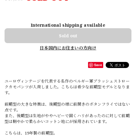
International shipping available
Sold out
日本国内にお住まいの方向け
Save
ユーロヴィンテージを代表する名作のベルギー軍ブラッシュストロー
クカモパンツが入荷しました。こちらは希少な前期型モデルとなりま
す。
前期型の大きな特徴は、後期型の様に前開きのボタンフライではない
点です。
また、後期型は生地がややヘビーで固くハリがあったのに対して前期
型は靭やかで柔らかいコットン地にが採用されています。
こちらは、19年製の前期型。