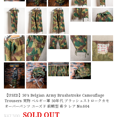
【USED】50's Belgian Army Brushstroke Camouflage
Trousers 実物 ベルギー軍 50年代 ブラッシュストロークカモ
オーバーパンツ ユーズド 前期型 希少 レア No.604
SOLD OUT
¥47,300